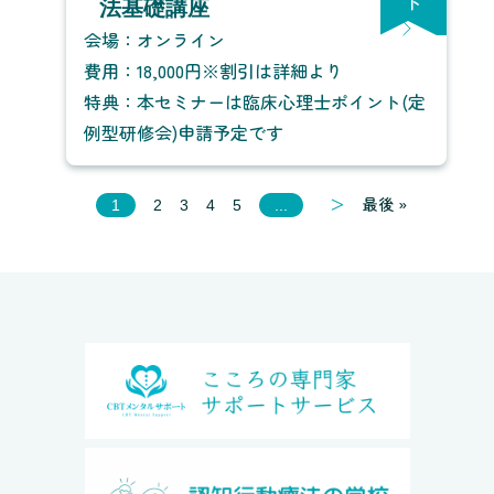
ト
法基礎講座
会場：オンライン
費用：18,000円※割引は詳細より
特典：本セミナーは臨床心理士ポイント(定
例型研修会)申請予定です
＞
最後 »
1
2
3
4
5
...