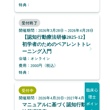
特典：
受付終了
開催期間：2026年3月28日～2026年4月28日
【認知行動療法研修2025-12】
初学者のためのペアレントトレ
ーニング入門
会場：オンライン
費用：2000円（税込）
特典：
臨床心
受付中
理士
開催期間：2026年4月20日~2027年4月30日
ポイン
マニュアルに基づく認知行動療