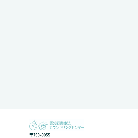
〒753-0055