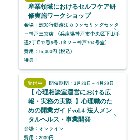
産業領域におけるセルフケア研
修実施ワークショップ
会場：認知行動療法カウンセリングセンタ
ー神戸三宮店 （兵庫県神戸市中央区下山手
通2丁目12番6号 Jタワー神戸704号室）
費用：15,000円 (税込)
特典：
受付中
開催期間：3月29日～4月29日
【 心理相談室運営における広
報・実務の実際 】心理職のた
めの開業ガイドvol.4-法人メン
タルヘルス・事業開発-
会場：オンライン
費用：2000円