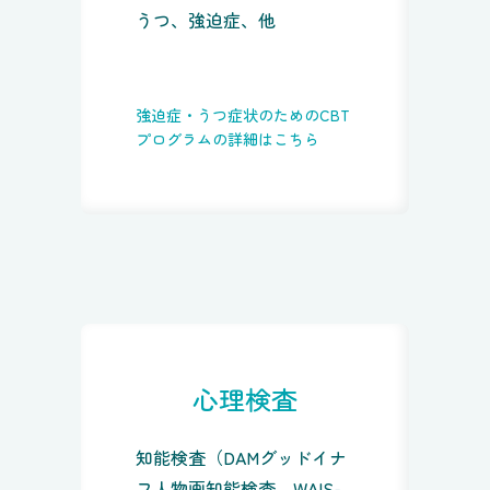
うつ、強迫症、他
強迫症・うつ症状のためのCBT
プログラムの詳細はこちら
心理検査
知能検査（DAMグッドイナ
フ人物画知能検査、WAIS-