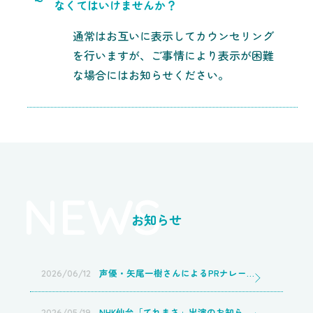
なくてはいけませんか？
通常はお互いに表示してカウンセリング
を行いますが、ご事情により表示が困難
な場合にはお知らせください。
NEWS
お知らせ
声優・矢尾一樹さんによるPRナレーションを収録いただきました
2026/06/12
NHK仙台「てれまさ」出演のお知らせ（再放送・見逃し配信のご案内）/ 認知行動療法カウンセリングセンター山口店
2026/05/19