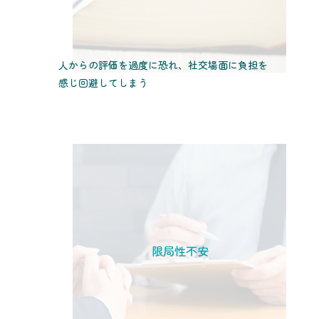
人からの評価を過度に恐れ、社交場面に負担を
感じ回避してしまう
限局性不安