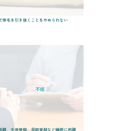
で体毛を引き抜くことをやめられない
不眠
困難、中途覚醒、早朝覚醒など睡眠に困難