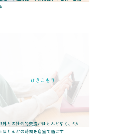
る
ひきこもり
以外との社会的交流がほとんどなく、6カ
上ほとんどの時間を自室で過ごす