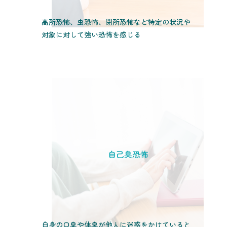
高所恐怖、虫恐怖、閉所恐怖など特定の状況や
対象に対して強い恐怖を感じる
自己臭恐怖
自身の口臭や体臭が他人に迷惑をかけていると