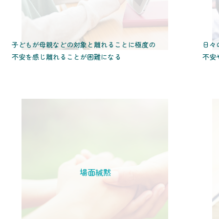
子どもが母親などの対象と離れることに極度の
日々
不安を感じ離れることが困難になる
不安
場面緘黙