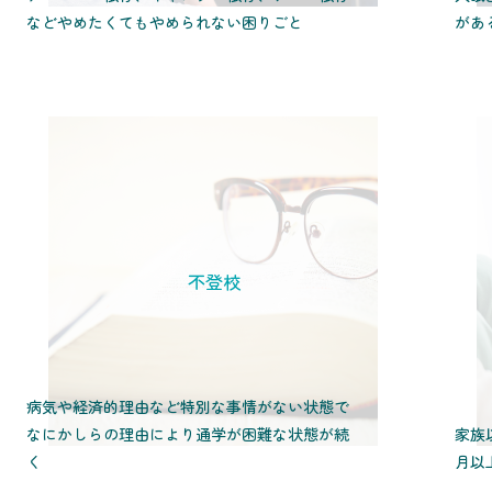
などやめたくてもやめられない困りごと
があ
不登校
病気や経済的理由など特別な事情がない状態で
なにかしらの理由により通学が困難な状態が続
家族
く
月以