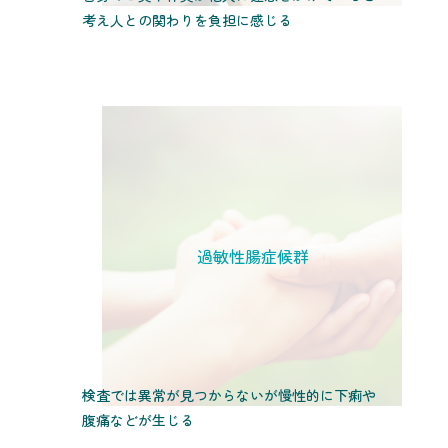
考え人との関わりを負担に感じる
過敏性腸症候群
検査では異常が見つからないが慢性的に下痢や
腹痛などが生じる