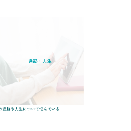
進路・人生
の進路や人生について悩んでいる