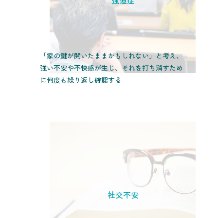
強迫症
「家の鍵が開いたままかもしれない」と考え、
強い不安や不快感が生じ、それを打ち消すため
に何度も繰り返し確認する
社交不安