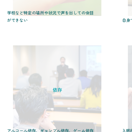
学校など特定の場所や状況で声を出しての会話
ができない
自身
依存
アルコール依存、ギャンブル依存、ゲーム依存
入眠