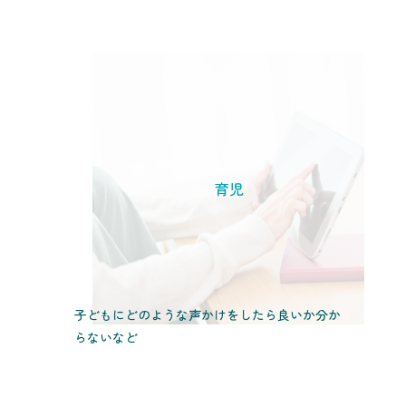
育児
子どもにどのような声かけをしたら良いか分か
らないなど