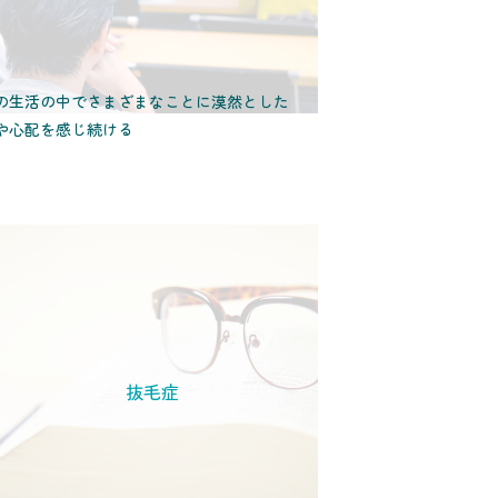
の生活の中でさまざまなことに漠然とした
や心配を感じ続ける
抜毛症