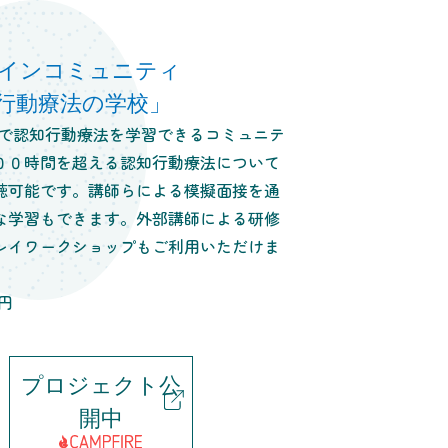
インコミュニティ
行動療法の学校」
0円で認知行動療法を学習できるコミュニテ
００時間を超える認知行動療法について
聴可能です。講師らによる模擬面接を通
な学習もできます。外部講師による研修
レイワークショップもご利用いただけま
0円
プロジェクト公
開中