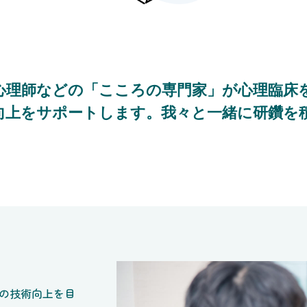
心理師などの
「こころの専門家」が
心理臨床
向上をサポートします。
我々と一緒に研鑽を
の技術向上を目