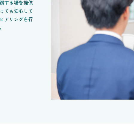
鑽する場を提供
っても安心して
ヒアリングを行
。