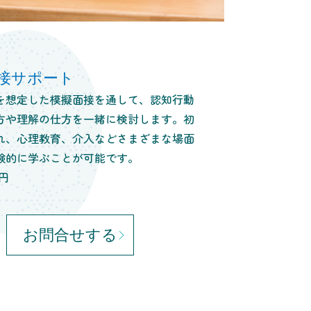
接サポート
を想定した模擬面接を通して、認知行動
方や理解の仕方を一緒に検討します。初
れ、心理教育、介入などさまざまな場面
験的に学ぶことが可能です。
0円
お問合せする