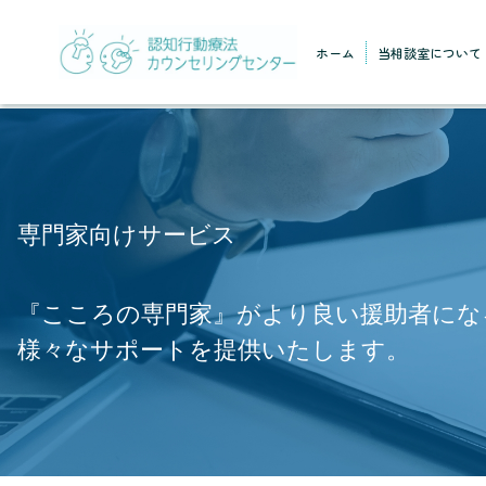
ホーム
当相談室について
専門家向けサービス
『こころの専門家』が
より良い援助者にな
様々なサポートを提供いたします。