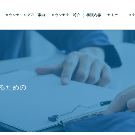
カウンセリングのご案内
カウンセラー紹介
相談内容
セミナー
コ
るための