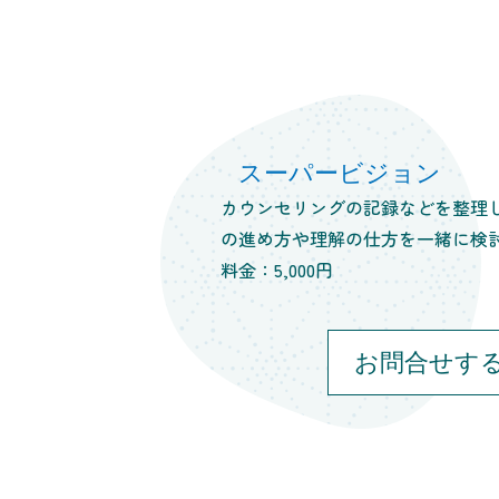
スーパービジョン
カウンセリングの記録などを整理
の進め方や理解の仕方を一緒に検
料金：5,000円
お問合せす