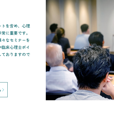
ートを含め、心理
非常に重要です。
様々なセミナーを
や臨床心理士ポイ
しておりますので
る