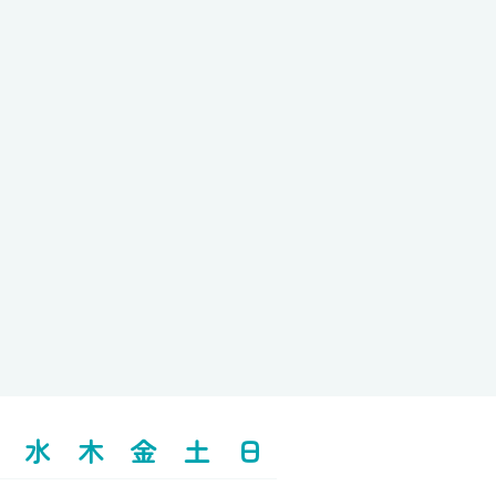
水
木
金
土
日