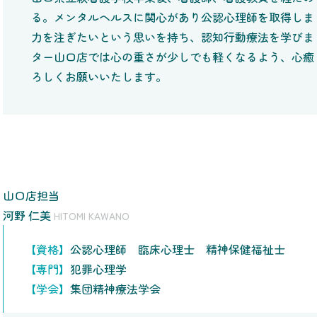
る。メンタルヘルスに関心があり公認心理師を取得しま
力を注ぎたいという思いを持ち、認知行動療法を学びま
ター山口店では心の重さが少しでも軽くなるよう、心癒
ろしくお願いいたします。
山口店担当
河野 仁美
HITOMI KAWANO
【資格】
公認心理師 臨床心理士 精神保健福祉士
【専門】
犯罪心理学
【学会】
集団精神療法学会