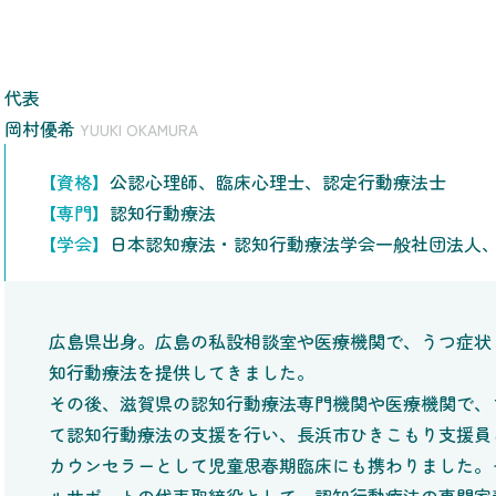
代表
岡村優希
YUUKI OKAMURA
【資格】
公認心理師、臨床心理士、認定行動療法士
【専門】
認知行動療法
【学会】
日本認知療法・認知行動療法学会一般社団法人
広島県出身。広島の私設相談室や医療機関で、うつ症状
知行動療法を提供してきました。
その後、滋賀県の認知行動療法専門機関や医療機関で、
て認知行動療法の支援を行い、長浜市ひきこもり支援員
カウンセラーとして児童思春期臨床にも携わりました。そ