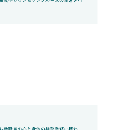
養成やカウンセリングルームの運営を行
ち教職員の心と身体の相談業務に携わ