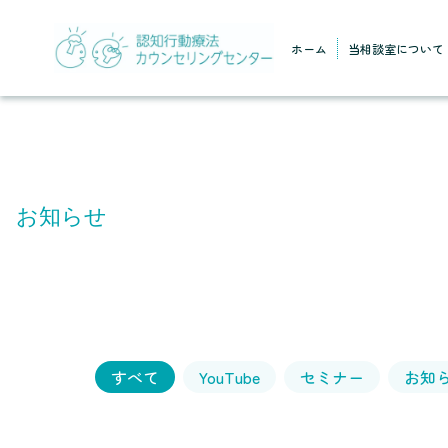
ホーム
当相談室について
お知らせ
すべて
YouTube
セミナー
お知