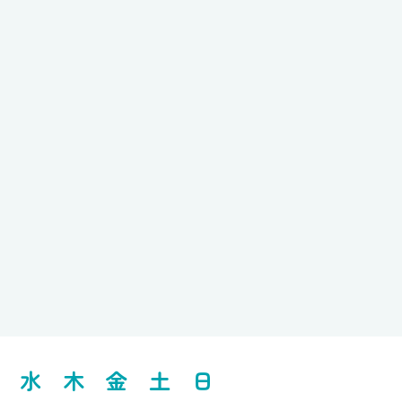
水
木
金
土
日