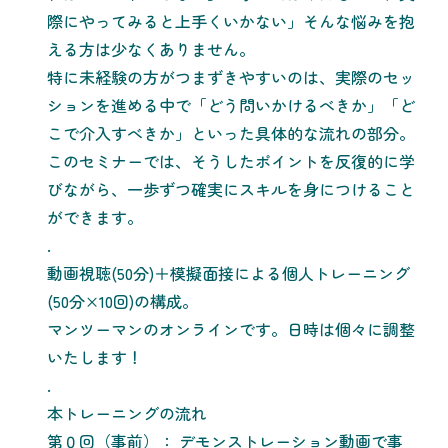
際にやってみると上手くいかない」そんな悩みを抱
える方は少なくありません。
特に未経験の方がつまずきやすいのは、実際のセッ
ションを進める中で「どう問いかけるべきか」「ど
こで介入すべきか」といった具体的な流れの部分。
このセミナーでは、そうしたポイントを反復的に学
びながら、一歩ずつ確実にスキルを身につけること
ができます。
.
動画視聴(50分)＋模擬面接による個人トレーニング
(50分×10回)の構成。
マンツーマンのオンラインです。日時は個々に調整
いたします！
.
本トレーニングの流れ
第０回（事前）： デモンストレーション動画で事