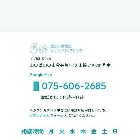
〒753-0055
山口県山口市今井町4-10 山根ビル201号室
Google Map
075-606-2685
電話対応：10時〜17時
※カウンセリング中などは電話対応が難しいため、
お問い合わせフォーム
もご活用ください。
相談時間
月
火
水
木
金
土
日