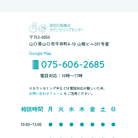
〒753-0055
山口県山口市今井町4-10 山根ビル201号室
Google Map
075-606-2685
電話対応：10時〜17時
※カウンセリング中などは電話対応が難しいため、
お問い合わせフォーム
もご活用ください。
相談時間
月
火
水
木
金
土
日
10:00~13:00
●
●
●
●
●
●
●