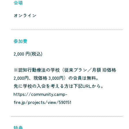
会場
オンライン
参加費
2,000 円(税込)
※認知行動療法の学校（従来プラン／月額 旧価格
2,000円、現価格 3,000円）の会員は無料。
先に学校の入会を考える方は下記URLから。
https://community.camp-
fire.jp/projects/view/590151
特典