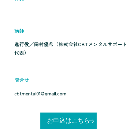
講師
進行役／岡村優希（株式会社CBTメンタルサポート
代表）
問合せ
cbtmental01@gmail.com
お申込はこちら