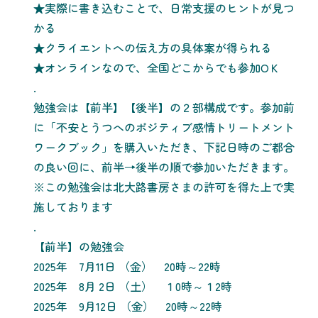
★実際に書き込むことで、日常支援のヒントが見つ
かる
★クライエントへの伝え方の具体案が得られる
★オンラインなので、全国どこからでも参加ОＫ
.
勉強会は【前半】【後半】の２部構成です。参加前
に「不安とうつへのポジティブ感情トリートメント
ワークブック」を購入いただき、下記日時のご都合
の良い回に、前半→後半の順で参加いただきます。
※この勉強会は北大路書房さまの許可を得た上で実
施しております
.
【前半】の勉強会
2025年 7月11日 （金） 20時～22時
2025年 8月 2日 （土） １0時～１2時
2025年 9月12日 （金） 20時～22時